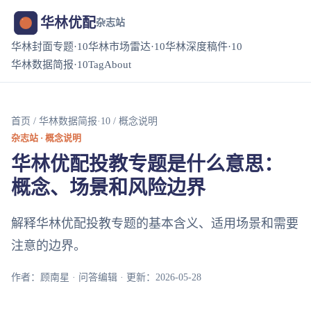
华林优配
杂志站
华林封面专题·10
华林市场雷达·10
华林深度稿件·10
华林数据简报·10
Tag
About
首页
/
华林数据简报·10
/ 概念说明
杂志站 · 概念说明
华林优配投教专题是什么意思：
概念、场景和风险边界
解释华林优配投教专题的基本含义、适用场景和需要
注意的边界。
作者：顾南星 · 问答编辑 · 更新：2026-05-28