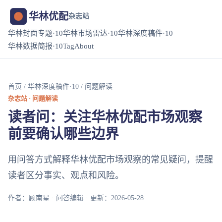
华林优配
杂志站
华林封面专题·10
华林市场雷达·10
华林深度稿件·10
华林数据简报·10
Tag
About
首页
/
华林深度稿件·10
/ 问题解读
杂志站 · 问题解读
读者问：关注华林优配市场观察
前要确认哪些边界
用问答方式解释华林优配市场观察的常见疑问，提醒
读者区分事实、观点和风险。
作者：顾南星 · 问答编辑 · 更新：2026-05-28