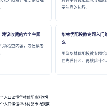
关公开线索，帮助读者理
解释华林优配投教专题的
。
要注意的边界。
，建议收藏的六个主题
华林优配投教专题入门
么
几项检查内容，方便读者
。
围绕华林优配投教专题给
在先看什么、再核验什么
个入口读懂华林优配资料索引
个入口读懂华林优配市场观察