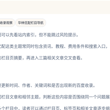
收录观察
华林优配栏目导航
题可以先看站内索引，但不能跳过风险提示。
优配这类主题常同时包含资讯、教程、费用条件和搜索入口，
读栏目页摘要，再进入三篇相关文章交叉查看。
录更新时间、作者、关键词和是否出现新的百度收录。
同栏目文章和相邻主题，判断这些内容是否围绕同一个问题展
多个栏目中，读者可以通过栏目页、标签页和相关文章逐步缩