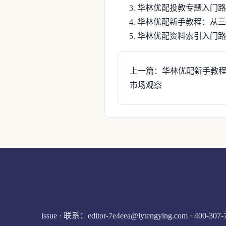
华林优配投教专题入门路
华林优配新手教程：从三
华林优配资料索引入门路
上一篇：华林优配新手教
市场观察
华林优配
issue · 联系：editor-7e4eea@lytengying.com · 400-307-