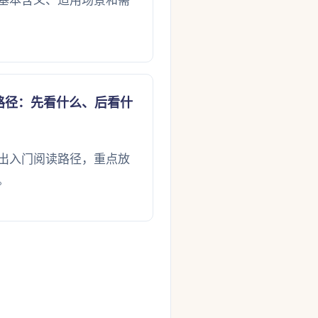
基本含义、适用场景和需
路径：先看什么、后看什
出入门阅读路径，重点放
。