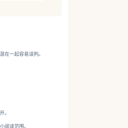
混在一起容易误判。
开。
小阅读范围。