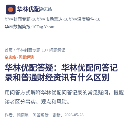
华林优配
杂志站
华林封面专题·10
华林市场雷达·10
华林深度稿件·10
华林数据简报·10
Tag
About
首页
/
华林封面专题·10
/ 问题解读
杂志站 · 问题解读
华林优配答疑：华林优配问答记
录和普通财经资讯有什么区别
用问答方式解释华林优配问答记录的常见疑问，提醒
读者区分事实、观点和风险。
作者：顾南星 · 问答编辑 · 更新：2026-05-28