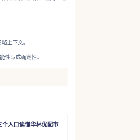
忽略上下文。
能性写成确定性。
三个入口读懂华林优配市