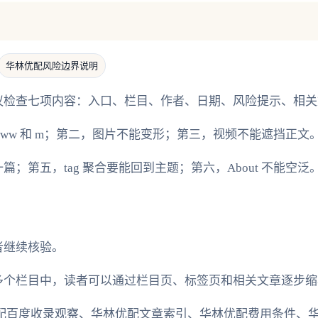
华林优配风险边界说明
检查七项内容：入口、栏目、作者、日期、风险提示、相关文章和
ww 和 m；第二，图片不能变形；第三，视频不能遮挡正文
；第五，tag 聚合要能回到主题；第六，About 不能空泛
者继续核验。
多个栏目中，读者可以通过栏目页、标签页和相关文章逐步缩
配百度收录观察、华林优配文章索引、华林优配费用条件、华