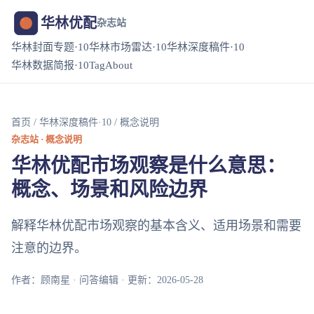
华林优配
杂志站
华林封面专题·10
华林市场雷达·10
华林深度稿件·10
华林数据简报·10
Tag
About
首页
/
华林深度稿件·10
/ 概念说明
杂志站 · 概念说明
华林优配市场观察是什么意思：
概念、场景和风险边界
解释华林优配市场观察的基本含义、适用场景和需要
注意的边界。
作者：顾南星 · 问答编辑 · 更新：2026-05-28