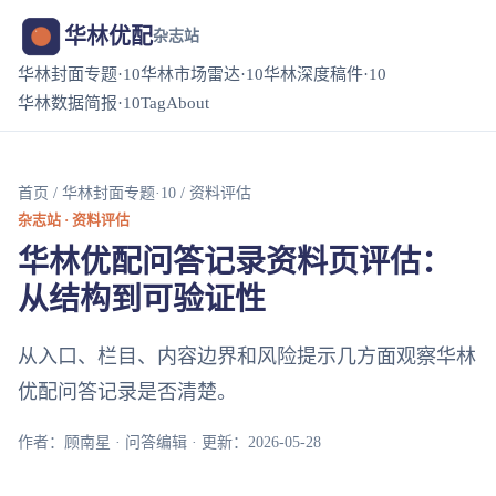
华林优配
杂志站
华林封面专题·10
华林市场雷达·10
华林深度稿件·10
华林数据简报·10
Tag
About
首页
/
华林封面专题·10
/ 资料评估
杂志站 · 资料评估
华林优配问答记录资料页评估：
从结构到可验证性
从入口、栏目、内容边界和风险提示几方面观察华林
优配问答记录是否清楚。
作者：顾南星 · 问答编辑 · 更新：2026-05-28