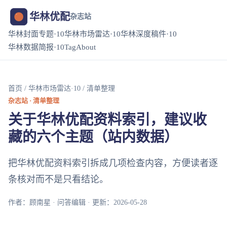
华林优配
杂志站
华林封面专题·10
华林市场雷达·10
华林深度稿件·10
华林数据简报·10
Tag
About
首页
/
华林市场雷达·10
/ 清单整理
杂志站 · 清单整理
关于华林优配资料索引，建议收
藏的六个主题（站内数据）
把华林优配资料索引拆成几项检查内容，方便读者逐
条核对而不是只看结论。
作者：顾南星 · 问答编辑 · 更新：2026-05-28