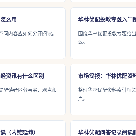
容怎么用
华林优配投教专题入门
不同内容应如何分开阅读。
围绕华林优配投教专题给
么。
财经资讯有什么区别
市场简报：华林优配资
提醒读者区分事实、观点和
整理华林优配资料索引相
点。
阅读（内链延伸）
华林优配问答记录阅读