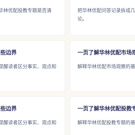
华林优配投教专题是否清
把华林优配问答记录拆成
论。
哪些边界
一页了解华林优配市场
提醒读者区分事实、观点和
解释华林优配市场观察的
哪些边界
一页了解华林优配投教
提醒读者区分事实、观点和
解释华林优配投教专题的