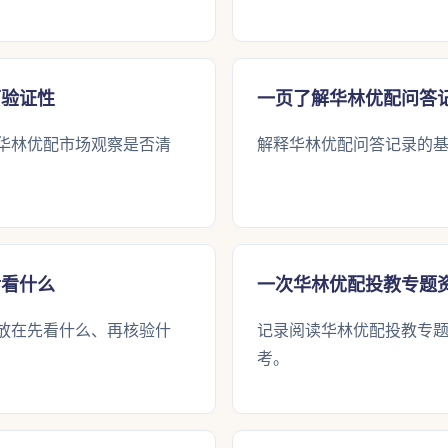
可验证性
一页了解华林优配问答
华林优配市场观察是否清
解释华林优配问答记录的
后看什么
一次华林优配投教专题
放在先看什么、再核验什
记录阅读华林优配投教专
考。