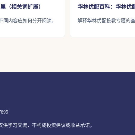
哪里（相关词扩展）
华林优配百科：华林优
不同内容应如何分开阅读。
解释华林优配投教专题的
7895
内容仅供学习交流，不构成投资建议或收益承诺。