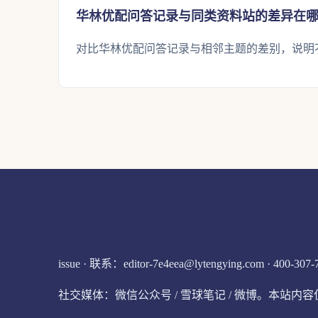
华林优配问答记录与同类资料站的差异在
对比华林优配问答记录与相邻主题的差别，说明
华林优配
issue · 联系：editor-7e4eea@lytengying.com · 400-307-
社交媒体：微信公众号 / 雪球笔记 / 微博。本站