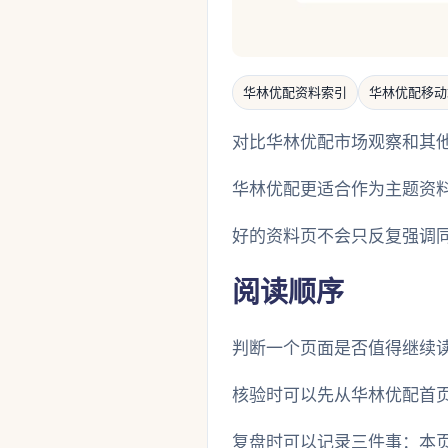
华林优配资料索引
华林优配移动
对比华林优配市场观察和其
华林优配更适合作为主题资
好的资料页不会只反复强调
阅读顺序
判断一个页面是否值得继续
核验时可以先从华林优配首
复盘时可以记录三件事：本