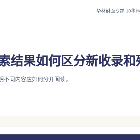
华林封面专题·10
华林
索结果如何区分新收录和
明不同内容应如何分开阅读。