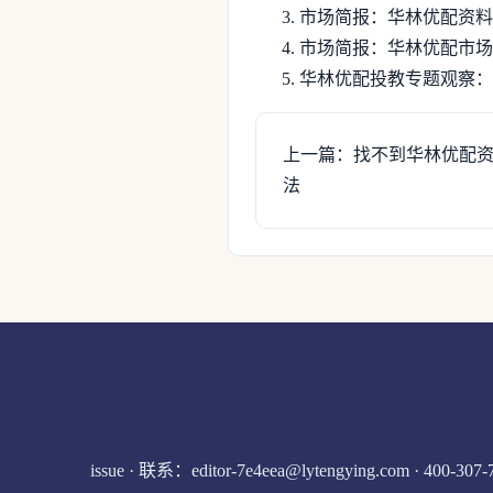
市场简报：华林优配资料
市场简报：华林优配市场
华林优配投教专题观察：
上一篇：找不到华林优配
法
华林优配
issue · 联系：editor-7e4eea@lytengying.com · 400-307-