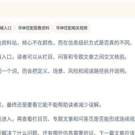
端入口
华林优配投教资料
华林优配相关视频
他资料站，核心不在颜色，而在信息组织方式是否真的不同。
料入口，读者可以从栏目、问答和专题文章之间交叉核验。
同一个词，而会把定义、场景、风险和阅读路径拆开说明。
读，最终还是要看它能不能帮助读者减少误解。
页进入，再查看栏目页、专题文章和问答页是否能形成连续阅
页解决了什么问题、还有哪些信息需要验证、下一篇文章应该