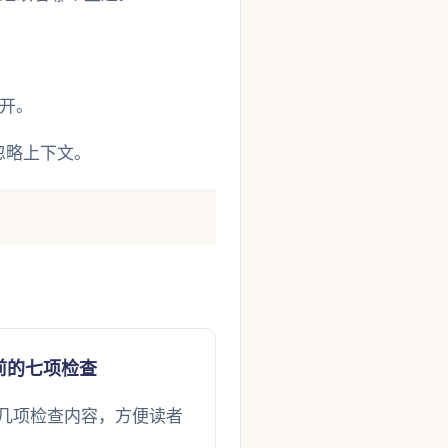
开。
忽略上下文。
前的七项检查
几项检查内容，方便读者
。