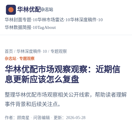
华林优配
杂志站
华林封面专题·10
华林市场雷达·10
华林深度稿件·10
华林数据简报·10
Tag
About
首页
/
华林深度稿件·10
/ 专题观察
杂志站 · 专题观察
华林优配市场观察观察：近期信
息更新应该怎么复盘
整理华林优配市场观察相关公开线索，帮助读者理解
事件背景和后续关注点。
作者：顾南星 · 问答编辑 · 更新：2026-05-28