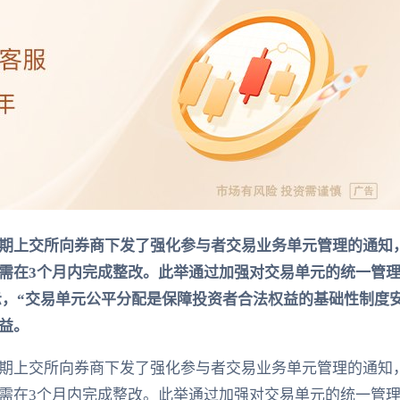
期上交所向券商下发了强化参与者交易业务单元管理的通知
需在3个月内完成整改。此举通过加强对交易单元的统一管
示，“交易单元公平分配是保障投资者合法权益的基础性制度
益。
期上交所向券商下发了强化参与者交易业务单元管理的通知
需在3个月内完成整改。此举通过加强对交易单元的统一管