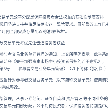
交易单元公平分配是保障投资者合法权益的基础性制度安排
我们坚决支持并将尽快落实这一监管要求。目前整改工作已
个月内全部完成存量配置的清理整改”。
部分交易单元将优先让普通投资者获益
参与者交易业务单元管理的通知。上交所明确表示，此举系
证监会《关于加强资本市场中小投资者保护的若干意见》，
第6号——参与者交易业务单元管理》（以下简称《指引》
应当针对参与者交易业务单元（以下简称交易单元）使用情
内完成整改。
部管理，从事证券经纪、证券自营和 资产管理 等不同业务
交易单元内部分配，公平对待投资者，保护投资者特别是中