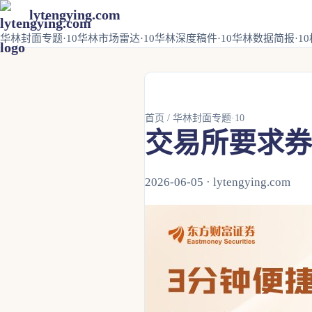
lytengying.com
华林封面专题·10
华林市场雷达·10
华林深度稿件·10
华林数据简报·10
首页
/
华林封面专题·10
交易所要求券
2026-06-05 · lytengying.com