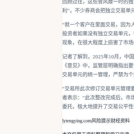
回顾过往，这些曾风靡一时的独
利”，不少券商会把独立交易单
“就一个客户在里面交易，因为
投资者如果没有独立交易单元，很
现象，在很大程度上损害了市场
记者了解到，2025年10月
《意见》中，监管层明确指出要
交易单元的统一管理，严禁为个
“交易所此次修订交易单元管理
者表示：“此次整改完成后，市
委托，极大地提升了交易公平性
lytengying.com
风险提示
财经资料