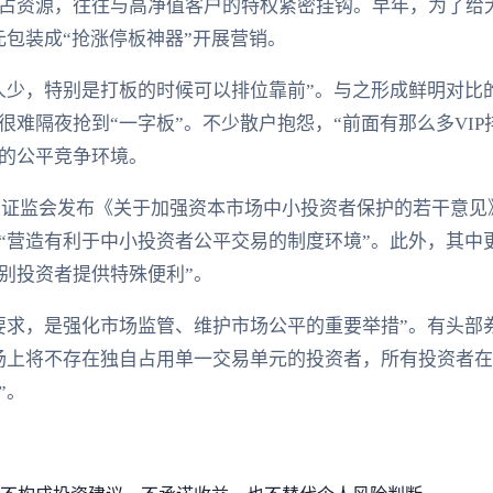
占资源，往往与高净值客户的特权紧密挂钩。早年，为了给
元包装成“抢涨停板神器”开展营销。
人少，特别是打板的时候可以排位靠前”。与之形成鲜明对比
难隔夜抢到“一字板”。不少散户抱怨，“前面有那么多VIP
的公平竞争环境。
，中国证监会发布《关于加强资本市场中小投资者保护的若干意
“营造有利于中小投资者公平交易的制度环境”。此外，其中
别投资者提供特殊便利”。
要求，是强化市场监管、维护市场公平的重要举措”。有头部
场上将不存在独自占用单一交易单元的投资者，所有投资者
”。