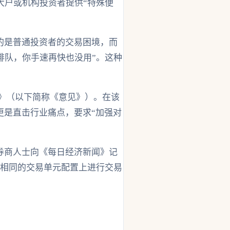
大户或机构投资者提供“特殊便
的是普通投资者的交易困境，而
排队，你手速再快也没用”。这种
见》（以下简称《意见》）。在该
更是直击行业痛点，要求“加强对
券商人士向《每日经济新闻》记
在相同的交易单元配置上进行交易