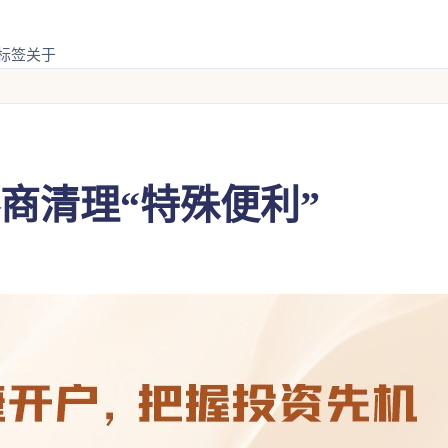
标签
关于
商清理“特殊便利”