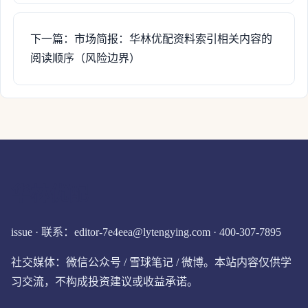
下一篇：市场简报：华林优配资料索引相关内容的
阅读顺序（风险边界）
华林优配
issue · 联系：editor-7e4eea@lytengying.com · 400-307-7895
社交媒体：微信公众号 / 雪球笔记 / 微博。本站内容仅供学
习交流，不构成投资建议或收益承诺。