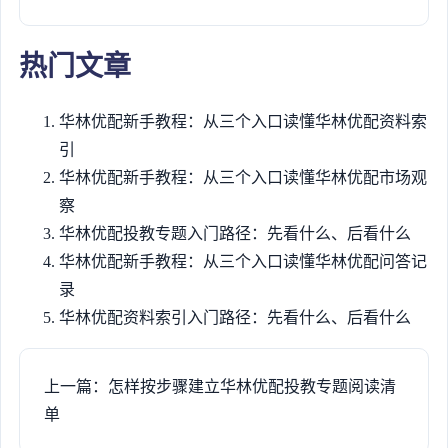
热门文章
华林优配新手教程：从三个入口读懂华林优配资料索
引
华林优配新手教程：从三个入口读懂华林优配市场观
察
华林优配投教专题入门路径：先看什么、后看什么
华林优配新手教程：从三个入口读懂华林优配问答记
录
华林优配资料索引入门路径：先看什么、后看什么
上一篇：怎样按步骤建立华林优配投教专题阅读清
单