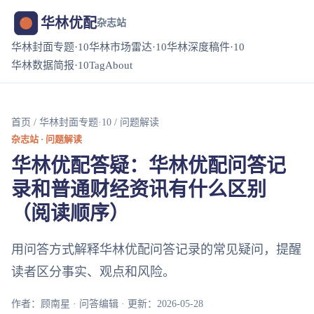
华林优配
杂志站
华林封面专题·10
华林市场雷达·10
华林深度稿件·10
华林数据简报·10
Tag
About
首页
/
华林封面专题·10
/ 问题解读
杂志站 · 问题解读
华林优配答疑：华林优配问答记
录和普通财经资讯有什么区别
（阅读顺序）
用问答方式解释华林优配问答记录的常见疑问，提醒
读者区分事实、观点和风险。
作者：顾南星 · 问答编辑 · 更新：2026-05-28